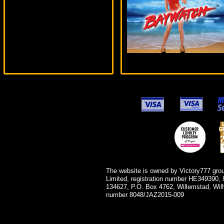
The website is owned by Victory777 gro
Limited, registration number HE349390, 
134627, P.O. Box 4762, Willemstad, Wil
number 8048/JAZ2015-009