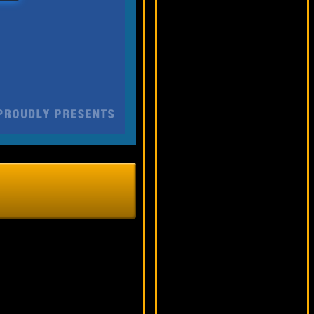
Deuces Wild
18821 ₽
number***
Keno
13091 ₽
Gamer***