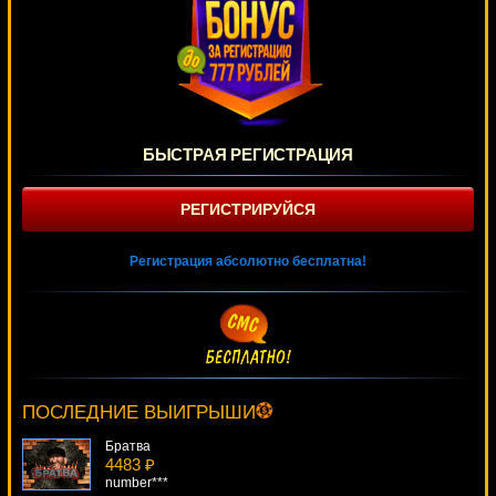
БЫСТРАЯ РЕГИСТРАЦИЯ
РЕГИСТРИРУЙСЯ
Регистрация абсолютно бесплатна!
100 Pandas
290 ₽
Deni***
ПОСЛЕДНИЕ ВЫИГРЫШИ
Братва
4483 ₽
number***