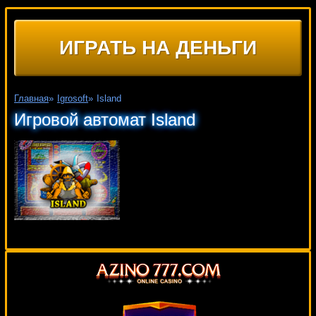
ИГРАТЬ НА ДЕНЬГИ
Главная
»
Igrosoft
»
Island
Игровой автомат Island