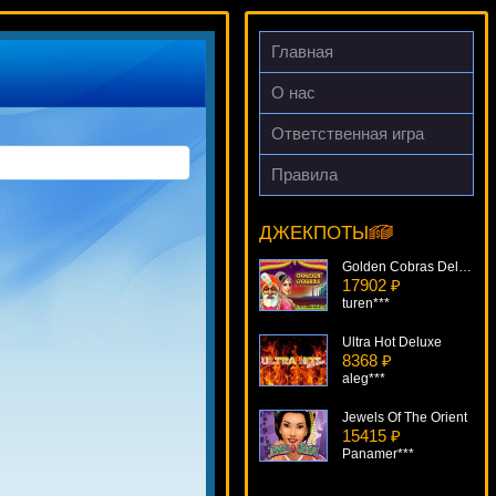
Главная
О нас
Ответственная игра
Правила
Immortal Romance
5682 ₽
number***
ДЖЕКПОТЫ
Golden Cobras Deluxe
17902 ₽
turen***
Ultra Hot Deluxe
8368 ₽
aleg***
Jewels Of The Orient
15415 ₽
Panamer***
Elementals