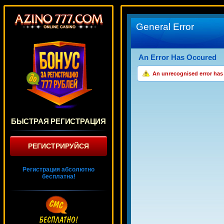
БЫСТРАЯ РЕГИСТРАЦИЯ
РЕГИСТРИРУЙСЯ
Регистрация абсолютно
бесплатна!