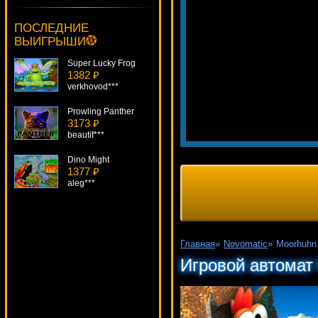
Lotto Madness
3565 ₽
ПОСЛЕДНИЕ
Cteb***
ВЫИГРЫШИ
Super Lucky Frog
1382 ₽
verkhovod***
Prowling Panther
3173 ₽
beautif***
Dino Might
1377 ₽
aleg***
Darling Of Fortune
1509 ₽
Deni***
Главная
»
Novomatic
»
Moorhuhn
African Simba
Игровой автомат
1005 ₽
lucky***
Samba Brazil
3614 ₽