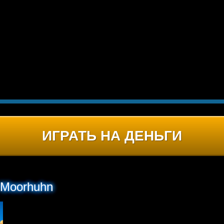
ИГРАТЬ НА ДЕНЬГИ
 Moorhuhn