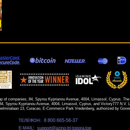
up of companies, 84, Spyrou Kyprianou Avenue, 4004, Limassol, Cyprus. The
84, Spyrou Kyprianou Avenue, 4004, Limassol, Cyprus, and Victory777 N.V. Li
helminalaan 13, Curacao, E-Commerce Park Vredenberg, authorized by Gover
ТЕЛЕФОН:
8 800 665-56-37
E-MAIL:
support@azino-tri-topora.top