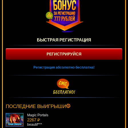
БЫСТРАЯ РЕГИСТРАЦИЯ
РЕГИСТРИРУЙСЯ
Регистрация абсолютно бесплатна!
Cowboys & Aliens
4405 ₽
loto***
ПОСЛЕДНИЕ ВЫИГРЫШИ
Magic Portals
2267 ₽
beautif***